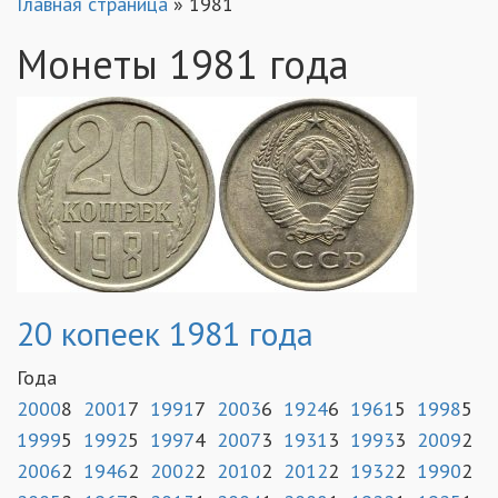
Главная страница
»
1981
Монеты 1981 года
20 копеек 1981 года
Года
2000
8
2001
7
1991
7
2003
6
1924
6
1961
5
1998
5
1999
5
1992
5
1997
4
2007
3
1931
3
1993
3
2009
2
2006
2
1946
2
2002
2
2010
2
2012
2
1932
2
1990
2