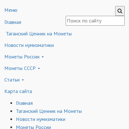
Меню
Главная
Таганский Ценник на Монеты
Новости нумизматики
Монеты России
Монеты СССР
Статьи
Карта сайта
Главная
Таганский Ценник на Монеты
Новости нумизматики
Монеты России