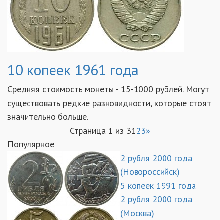
10 копеек 1961 года
Средняя стоимость монеты - 15-1000 рублей. Могут
существовать редкие разновидности, которые стоят
значительно больше.
Страница 1 из 3
1
2
3
»
Популярное
2 рубля 2000 года
(Новороссийск)
5 копеек 1991 года
2 рубля 2000 года
(Москва)