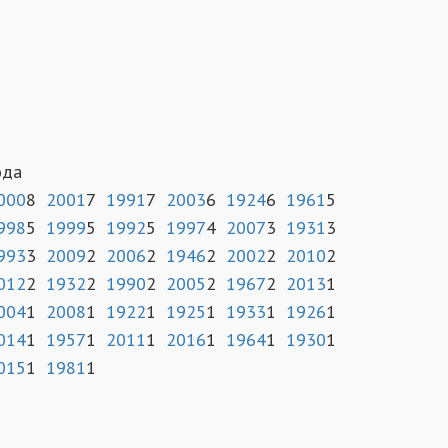
ода
000
8
2001
7
1991
7
2003
6
1924
6
1961
5
998
5
1999
5
1992
5
1997
4
2007
3
1931
3
993
3
2009
2
2006
2
1946
2
2002
2
2010
2
012
2
1932
2
1990
2
2005
2
1967
2
2013
1
004
1
2008
1
1922
1
1925
1
1933
1
1926
1
014
1
1957
1
2011
1
2016
1
1964
1
1930
1
015
1
1981
1