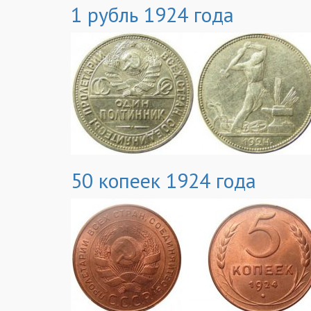
1 рубль 1924 года
50 копеек 1924 года