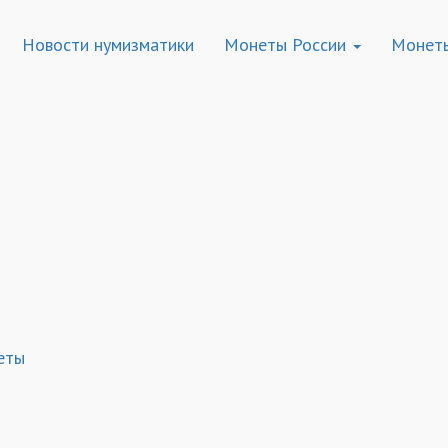
Новости нумизматики
Монеты России
Монет
еты