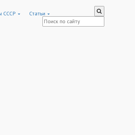
ы СССР
Статьи