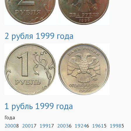
2 рубля 1999 года
1 рубль 1999 года
Года
2000
8
2001
7
1991
7
2003
6
1924
6
1961
5
1998
5