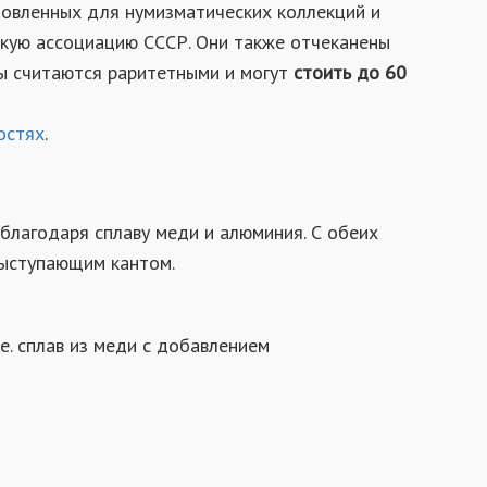
отовленных для нумизматических коллекций и
кую ассоциацию СССР. Они также отчеканены
ты считаются раритетными и могут
стоить до 60
остях
.
благодаря сплаву меди и алюминия. С обеих
выступающим кантом.
е. сплав из меди с добавлением