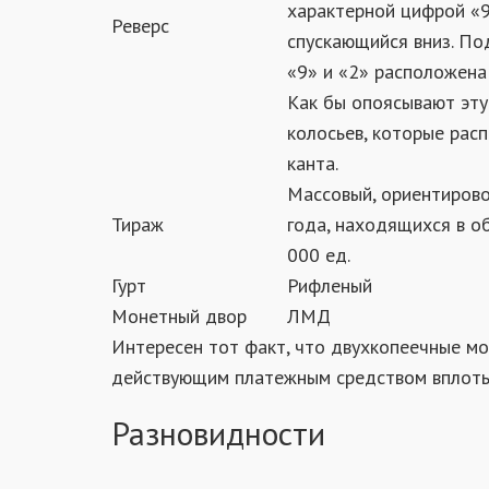
характерной цифрой «9
Реверс
спускающийся вниз. П
«9» и «2» расположена
Как бы опоясывают эту
колосьев, которые рас
канта.
Массовый, ориентиров
Тираж
года, находящихся в о
000 ед.
Гурт
Рифленый
Монетный двор
ЛМД
Интересен тот факт, что двухкопеечные мо
действующим платежным средством вплоть
Разновидности