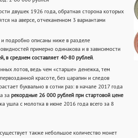
ости двушек 1926 года, обратная сторона которых
ятся на аверсе, отчеканенном 3 вариантами
ы и подробно описаны ниже в разделе
новидностей примерно одинакова и в зависимости
й, в среднем составляет 40-80 рублей
.
инных лотов, ведь чем «старше» денежка, тем
 первозданной красоте, без царапин и следов
растает буквально в сотни раз: в начале 2017 года
на за
рекордные 26 000 рублей при стартовой цене
шка ушла с молотка в июне 2016 года всего за 8
существует также небольшое количество монет