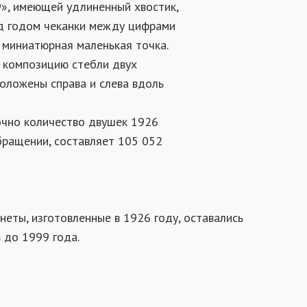
», имеющей удлиненный хвостик,
од годом чеканки между цифрами
 миниатюрная маленькая точка.
 композицию стебли двух
положены справа и слева вдоль
очно количество двушек 1926
бращении, составляет 105 052
неты, изготовленные в 1926 году, оставались
 до 1999 года.