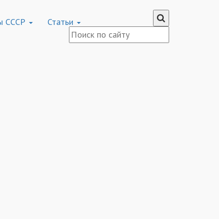
ы СССР
Статьи