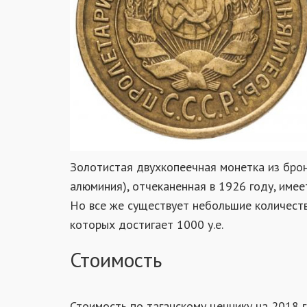
Золотистая двухкопеечная монетка из бро
алюминия), отчеканенная в 1926 году, имее
Но все же существует небольшие количеств
которых достигает 1000 у.е.
Стоимость
Стоимость по таганскому ценнику на 2018 г