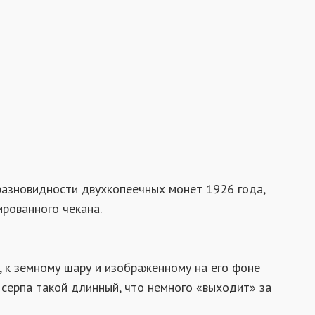
разновидности двухкопеечных монет 1926 года,
рованного чекана.
, к земному шару и изображенному на его фоне
 серпа такой длинный, что немного «выходит» за