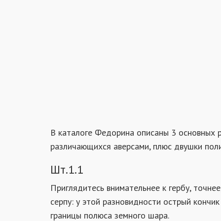
В каталоге Федорина описаны 3 основных 
различающихся аверсами, плюс двушки поли
Шт.1.1
Приглядитесь внимательнее к гербу, точнее
серпу: у этой разновидности острый кончик
границы полюса земного шара.