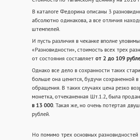
В каталоге Федорина описаны 3 разновидн
абсолютно одинакова, а все отличия наход
штемпелей.
И пусть различия в чеканке вполне уловим
«Разновидности», стоимость всех трех раз
от состояния составляет
от 2 до 109 рубле
Однако все дело в сохранности таких стар
больше она ценится, будучи сохраненной в
обращения. В таких случаях цена резко воз
монетка, отчеканенная Шт.1.2, была прода
в 13 000
. Такая же, но очень потертая дву
рублей.
Но помимо трех основных разновидностей 