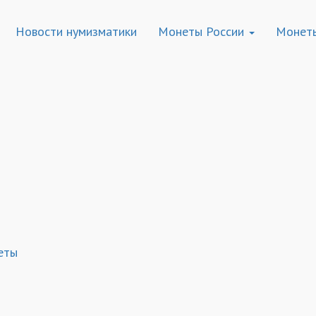
Новости нумизматики
Монеты России
Монет
еты