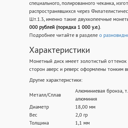
специального, полированного чеканка, изг
распространявшихся через Филателистичес
Шт.1.3, именно такие двухкопеечные моне
000 рублей (порядка 1 000 у.е.)
.
Подробнее читайте в разделе
о разновидн
Характеристики
Монетный диск имеет золотистый оттенок 
сторон аверс и реверс оформлены тонким 
Другие характеристики:
Алюминиевая бронза, т.
Металл/Сплав
алюминия
Диаметр
18,00 мм
Вес
2,0 гр
Толщина
1,1 мм