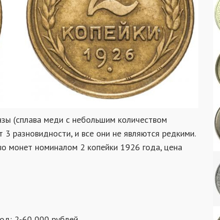
нзы (сплава меди с небольшим количеством
т 3 разновидности, и все они не являются редкими.
о монет номиналом 2 копейки 1926 года, цена
од: 2-60 000 рублей