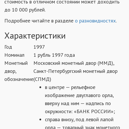
стоимость в отличном состоянии может доходить
до 10 000 рублей.
Подробнее читайте в разделе
о разновидностях
.
Характеристики
Год
1997
Номинал
1 рубль 1997 года
Монетный
Московский монетный двор (ММД),
двор,
Санкт-Петербургский монетный двор
обозначение
(СПМД)
в центре — рельефное
изображение двуглавого орла,
вверху над ним — надпись по
окружности: «БАНК РОССИИ»;
справа внизу, под левой лапой
орла — товарный знак монетного