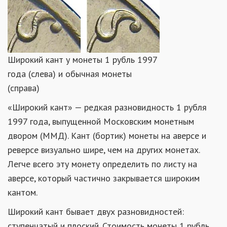
Широкий кант у монеты 1 рубль 1997
года (слева) и обычная монеты
(справа)
«Широкий кант» — редкая разновидность 1 рубля
1997 года, выпущенной Московским монетным
двором (ММД). Кант (бортик) монеты на аверсе и
реверсе визуально шире, чем на других монетах.
Легче всего эту монету определить по листу на
аверсе, который частично закрывается широким
кантом.
Широкий кант бывает двух разновидностей:
ступенчатый и плоский. Стоимость монеты 1 рубль