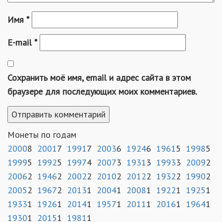
Имя
*
E-mail
*
Сохранить моё имя, email и адрес сайта в этом
браузере для последующих моих комментариев.
Монеты по годам
2000
8
2001
7
1991
7
2003
6
1924
6
1961
5
1998
5
1999
5
1992
5
1997
4
2007
3
1931
3
1993
3
2009
2
2006
2
1946
2
2002
2
2010
2
2012
2
1932
2
1990
2
2005
2
1967
2
2013
1
2004
1
2008
1
1922
1
1925
1
1933
1
1926
1
2014
1
1957
1
2011
1
2016
1
1964
1
1930
1
2015
1
1981
1