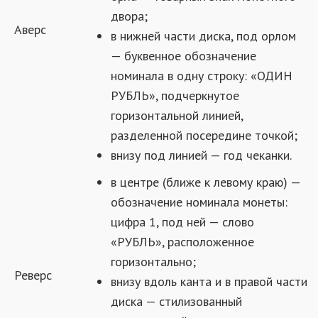
двора;
Аверс
в нижней части диска, под орлом
— буквенное обозначение
номинала в одну строку: «ОДИН
РУБЛЬ», подчеркнутое
горизонтальной линией,
разделенной посередине точкой;
внизу под линией — год чеканки.
в центре (ближе к левому краю) —
обозначение номинала монеты:
цифра 1, под ней — слово
«РУБЛЬ», расположенное
горизонтально;
Реверс
внизу вдоль канта и в правой части
диска — стилизованный