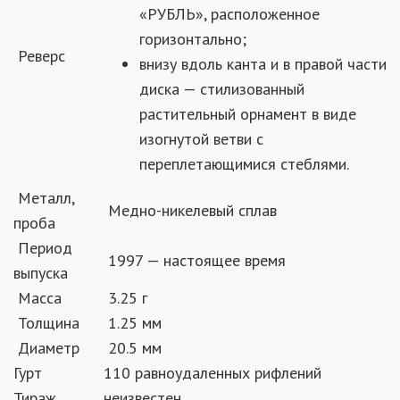
«РУБЛЬ», расположенное
горизонтально;
Реверс
внизу вдоль канта и в правой части
диска — стилизованный
растительный орнамент в виде
изогнутой ветви с
переплетающимися стеблями.
Металл,
Медно-никелевый сплав
проба
Период
1997 — настоящее время
выпуска
Масса
3.25 г
Толщина
1.25 мм
Диаметр
20.5 мм
Гурт
110 равноудаленных рифлений
Тираж
неизвестен