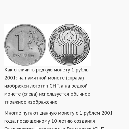
Как отличить редкую монету 1 рубль
2001: на памятной монете (справа)
изображен логотип СНГ, а на редкой
монете (слева) используется обычное
тиражное изображение
Многие путают данную монету с 1 рублем 2001
года, посвященному 10-летию создания
Содружества Независимых Государств (СНГ).