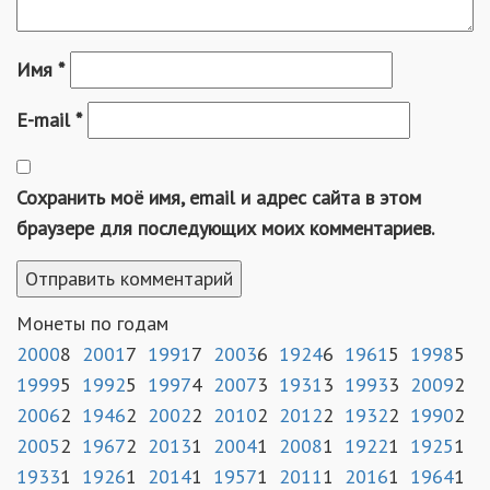
Имя
*
E-mail
*
Сохранить моё имя, email и адрес сайта в этом
браузере для последующих моих комментариев.
Монеты по годам
2000
8
2001
7
1991
7
2003
6
1924
6
1961
5
1998
5
1999
5
1992
5
1997
4
2007
3
1931
3
1993
3
2009
2
2006
2
1946
2
2002
2
2010
2
2012
2
1932
2
1990
2
2005
2
1967
2
2013
1
2004
1
2008
1
1922
1
1925
1
1933
1
1926
1
2014
1
1957
1
2011
1
2016
1
1964
1