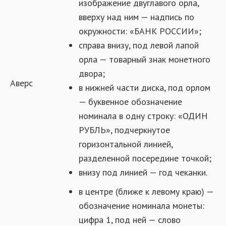
изображение двуглавого орла,
вверху над ним — надпись по
окружности: «БАНК РОССИИ»;
справа внизу, под левой лапой
орла — товарный знак монетного
двора;
Аверс
в нижней части диска, под орлом
— буквенное обозначение
номинала в одну строку: «ОДИН
РУБЛЬ», подчеркнутое
горизонтальной линией,
разделенной посередине точкой;
внизу под линией — год чеканки.
в центре (ближе к левому краю) —
обозначение номинала монеты:
цифра 1, под ней — слово