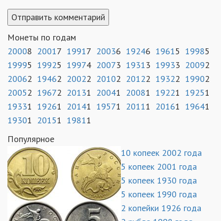
Монеты по годам
2000
8
2001
7
1991
7
2003
6
1924
6
1961
5
1998
5
1999
5
1992
5
1997
4
2007
3
1931
3
1993
3
2009
2
2006
2
1946
2
2002
2
2010
2
2012
2
1932
2
1990
2
2005
2
1967
2
2013
1
2004
1
2008
1
1922
1
1925
1
1933
1
1926
1
2014
1
1957
1
2011
1
2016
1
1964
1
1930
1
2015
1
1981
1
Популярное
10 копеек 2002 года
5 копеек 2001 года
5 копеек 1930 года
5 копеек 1990 года
2 копейки 1926 года