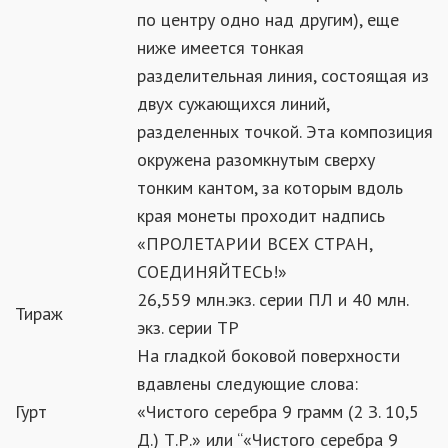
по центру одно над другим), еще
ниже имеется тонкая
разделительная линия, состоящая из
двух сужающихся линий,
разделенных точкой. Эта композиция
окружена разомкнутым сверху
тонким кантом, за которым вдоль
края монеты проходит надпись
«ПРОЛЕТАРИИ ВСЕХ СТРАН,
СОЕДИНЯЙТЕСЬ!»
26,559 млн.экз. серии ПЛ и 40 млн.
Тираж
экз. серии ТР
На гладкой боковой поверхности
вдавлены следующие слова:
Гурт
«Чистого серебра 9 грамм (2 З. 10,5
Д.) Т.Р.» или “«Чистого серебра 9