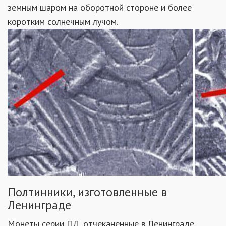
земным шаром на оборотной стороне и более
коротким солнечным лучом.
Полтинники, изготовленные в
Ленинграде
Монеты серии ПЛ, отчеканенные в Ленинграде,