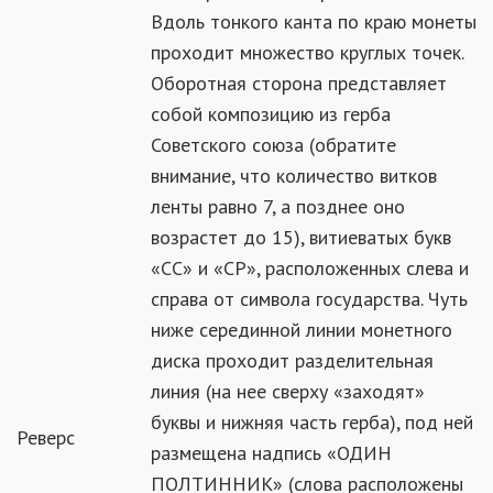
Вдоль тонкого канта по краю монеты
проходит множество круглых точек.
Оборотная сторона представляет
собой композицию из герба
Советского союза (обратите
внимание, что количество витков
ленты равно 7, а позднее оно
возрастет до 15), витиеватых букв
«СС» и «СР», расположенных слева и
справа от символа государства. Чуть
ниже серединной линии монетного
диска проходит разделительная
линия (на нее сверху «заходят»
буквы и нижняя часть герба), под ней
Реверс
размещена надпись «ОДИН
ПОЛТИННИК» (слова расположены