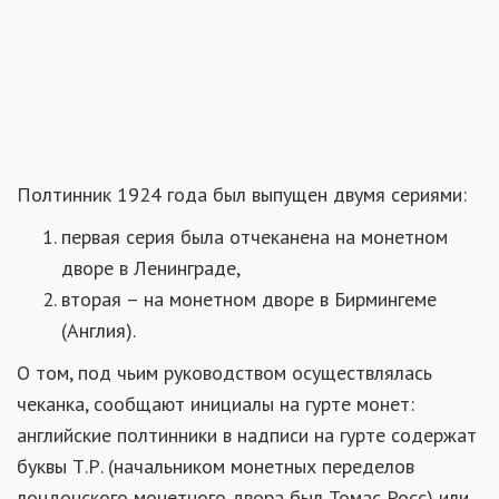
Полтинник 1924 года был выпущен двумя сериями:
первая серия была отчеканена на монетном
дворе в Ленинграде,
вторая – на монетном дворе в Бирмингеме
(Англия).
О том, под чьим руководством осуществлялась
чеканка, сообщают инициалы на гурте монет:
английские полтинники в надписи на гурте содержат
буквы Т.Р. (начальником монетных переделов
лондонского монетного двора был Томас Росс) или