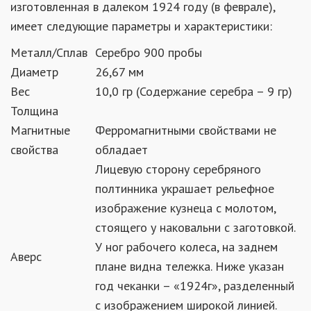
изготовленная в далеком 1924 году (в феврале),
имеет следующие параметры и характеристики:
Металл/Сплав
Серебро 900 пробы
Диаметр
26,67 мм
Вес
10,0 гр (Содержание серебра – 9 гр)
Толщина
Магнитные
Ферромагнитными свойствами не
свойства
обладает
Лицевую сторону серебряного
полтинника украшает рельефное
изображение кузнеца с молотом,
стоящего у наковальни с заготовкой.
У ног рабочего колеса, на заднем
Аверс
плане видна тележка. Ниже указан
год чеканки – «1924г», разделенный
с изображением широкой линией.