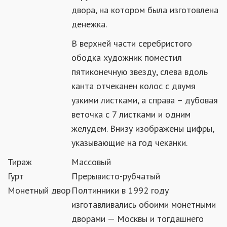
двора, на котором была изготовлена
денежка.
В верхней части серебристого
ободка художник поместил
пятиконечную звезду, слева вдоль
канта отчеканен колос с двумя
узкими листками, а справа – дубовая
веточка с 7 листками и одним
желудем. Внизу изображены цифры,
указывающие на год чеканки.
Тираж
Массовый
Гурт
Прерывисто-рубчатый
Монетный двор
Полтинники в 1992 году
изготавливались обоими монетными
дворами — Москвы и тогдашнего