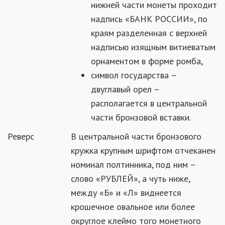
нижней части монеты проходит
надпись «БАНК РОССИИ», по
краям разделенная с верхней
надписью изящным витиеватым
орнаментом в форме ромба,
символ государства –
двуглавый орел –
располагается в центральной
части бронзовой вставки.
Реверс
В центральной части бронзового
кружка крупным шрифтом отчеканен
номинал полтинника, под ним –
слово «РУБЛЕЙ», а чуть ниже,
между «Б» и «Л» виднеется
крошечное овальное или более
округлое клеймо того монетного