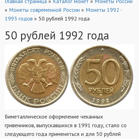
Главная страница
»
Каталог монет
»
Монеты России
»
Монеты современной России
»
Монеты 1992 -
1993 годов
»
50 рублей 1992 года
50 рублей 1992 года
Биметаллическое оформление чеканных
гривенников, выпускавшихся в 1991 году, стало со
следующего года применяться и для 50 рублей