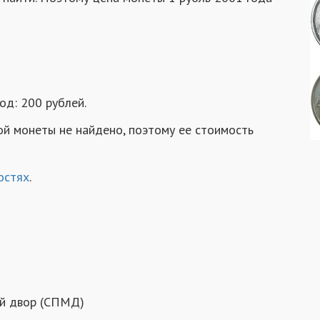
од: 200 рублей.
ой монеты не найдено, поэтому ее стоимость
остях
.
ый двор (СПМД)