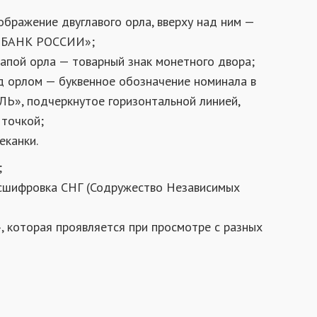
ображение двуглавого орла, вверху над ним —
 «БАНК РОССИИ»;
лапой орла — товарный знак монетного двора;
од орлом — буквенное обозначение номинала в
Ь», подчеркнутое горизонтальной линией,
 точкой;
еканки.
;
асшифровка СНГ (Содружество Независимых
», которая проявляется при просмотре с разных