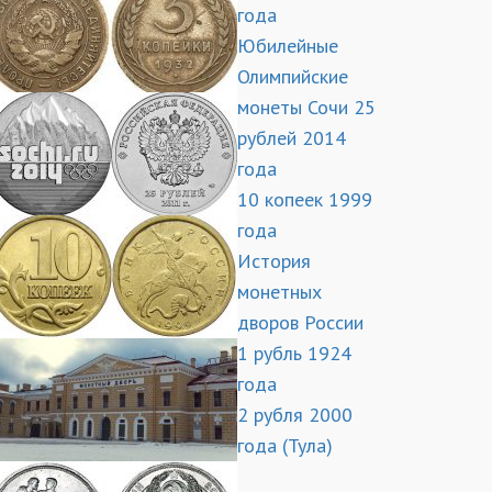
года
Юбилейные
Олимпийские
монеты Сочи 25
рублей 2014
года
10 копеек 1999
года
История
монетных
дворов России
1 рубль 1924
года
2 рубля 2000
года (Тула)