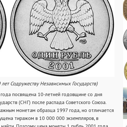
 лет Содружеству Независимых Государств)
года посвящена 10-летней годовщине со дня
дарств (СНГ) после распада Советского Союза.
ажным монетам образца 1997 года, но отличается
ущена тиражом в 10 000 000 экземпляров, в
 найти. Поэтому цена монеты 1 рубль 2001 года