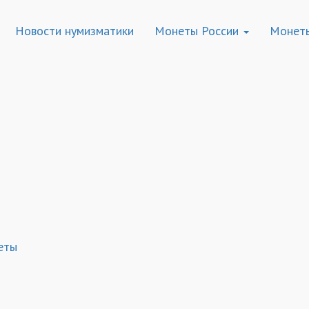
Новости нумизматики
Монеты России
Монет
еты