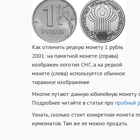
Как отличить редкую монету 1 рубль
2001: на памятной монете (справа)
изображен логотип СНГ, а на редкой
монете (слева) используется обычное
тиражное изображение
Многие путают данную юбилейную монету с
Подробнее читайте в статье про
пробный 
Узнать, сколько стоит конкретная монета
нумизматов. Там же ее можно продать.