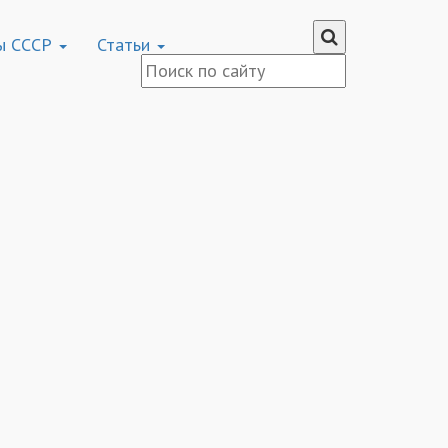
ы СССР
Статьи