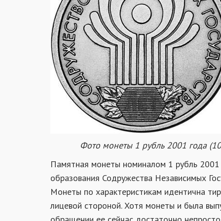
Фото монеты 1 рубль 2001 года (10
Памятная монеты номиналом 1 рубль 2001 
образования Содружества Независимых Госу
Монеты по характеристикам идентична тир
лицевой стороной. Хотя монеты и была вып
обращении ее сейчас достаточно непросто