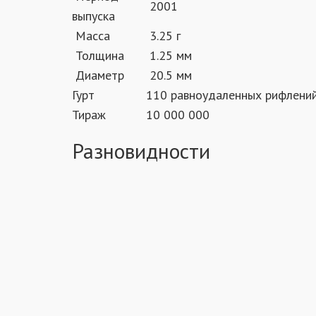
2001
выпуска
Масса
3.25 г
Толщина
1.25 мм
Диаметр
20.5 мм
Гурт
110 равноудаленных рифлени
Тираж
10 000 000
Разновидности