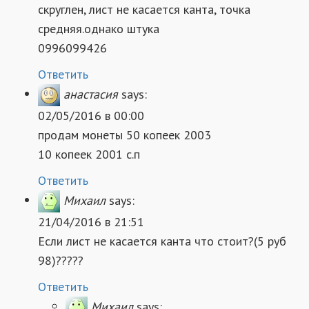
скруглен, лист не касается канта, точка
средняя.однако штука
0996099426
Ответить
анастасия
says:
02/05/2016 в 00:00
продам монеты 50 копеек 2003
10 копеек 2001 с.п
Ответить
Михаил
says:
21/04/2016 в 21:51
Если лист не касается канта что стоит?(5 руб
98)?????
Ответить
Михаил
says: