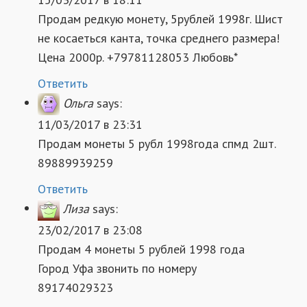
Продам редкую монету, 5рублей 1998г. Шист
не косаеться канта, точка среднего размера!
Цена 2000р. +79781128053 Любовь*
Ответить
Ольга
says:
11/03/2017 в 23:31
Продам монеты 5 рубл 1998года спмд 2шт.
89889939259
Ответить
Лиза
says:
23/02/2017 в 23:08
Продам 4 монеты 5 рублей 1998 года
Город Уфа звонить по номеру
89174029323