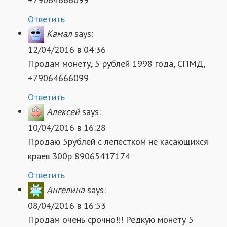
Ответить
Камал
says:
12/04/2016 в 04:36
Продам монету, 5 рублей 1998 года, СПМД,
+79064666099
Ответить
Алексей
says:
10/04/2016 в 16:28
Продаю 5рублей с лепестком не касающихся
краев 300р 89065417174
Ответить
Ангелина
says:
08/04/2016 в 16:53
Продам очень срочно!!! Редкую монету 5